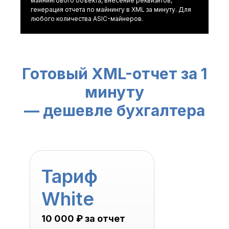
майнингового объекта, внесение реквизитов,
генерация отчета по майнингу в XML за минуту. Для
любого количества ASIC-майнеров.
Готовый XML-отчет за 1
минуту
— дешевле бухгалтера
Тариф
White
10 000 ₽ за отчет