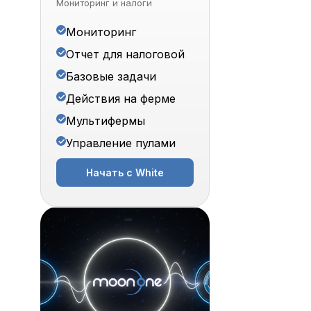
Мониторинг и налоги
Мониторинг
Отчет для налоговой
Базовые задачи
Действия на ферме
Мультифермы
Управление пулами
Начать с White