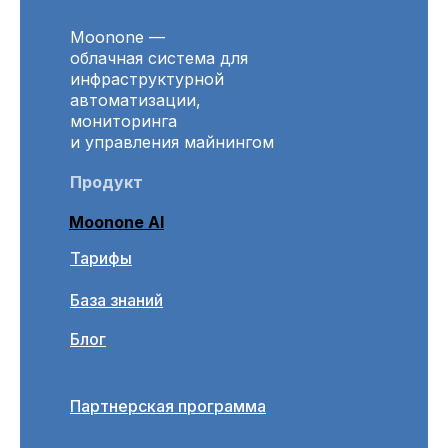
Moonone —
облачная система для
инфраструктурной
автоматизации,
мониторинга
и управления майнингом
Продукт
Moonone AI
Тарифы
База знаний
Блог
Партнерская программа