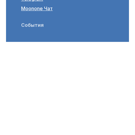
Moonone Чат
События