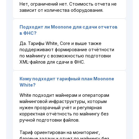
Нет, ограничений нет. Стоимость отчета не
зависит от количества оборудования.
Подходит ли Moonone для сдачи отчетов
в ФНС?
Да. Тарифы White, Core и выше также
поддерживают формирование отчётности
по майнингу с возможностью подготовки
XML-файлов для сдачи в ФНС.
Кому подходит тарифный план Moonone
White?
White подходит майнерам и операторам
майнинговой инфраструктуры, которым
нужен прозрачный учёт и регулярная
корректная отчётность по майнингу без
ручной подготовки файлов.
Тариф ориентирован на мониторинг,
базовые задачи и отчет по майнингу без