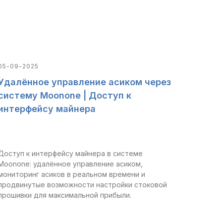
05-09-2025
Удалённое управление асиком через
систему Moonone | Доступ к
интерфейсу майнера
Доступ к интерфейсу майнера в системе
Moonone: удалённое управление асиком,
мониторинг асиков в реальном времени и
продвинутые возможности настройки стоковой
прошивки для максимальной прибыли.