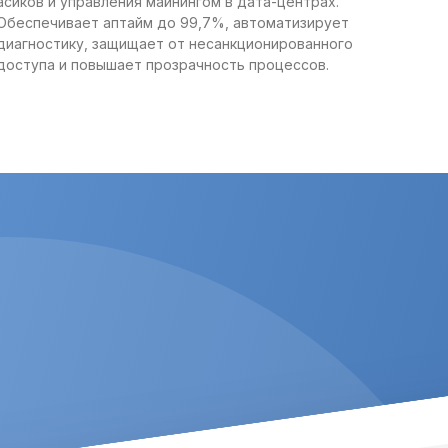
асиков и управления майнингом в дата-центрах.
Обеспечивает аптайм до 99,7%, автоматизирует
диагностику, защищает от несанкционированного
доступа и повышает прозрачность процессов.