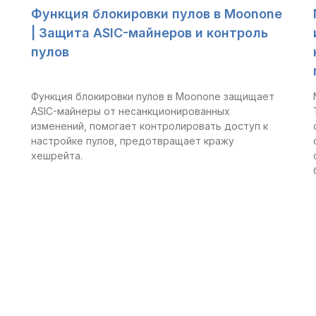
Функция блокировки пулов в Moonone
| Защита ASIC-майнеров и контроль
пулов
Функция блокировки пулов в Moonone защищает
ASIC-майнеры от несанкционированных
изменений, помогает контролировать доступ к
настройке пулов, предотвращает кражу
хешрейта.