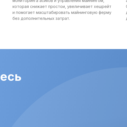
мониторинга асиков и управления майнингом,
которая снижает простои, увеличивает хешрейт
и помогает масштабировать майнинговую ферму
без дополнительных затрат.
есь