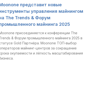
Moonone представит новые
инструменты управления майнингом
на The Trends & Форум
промышленного майнинга 2025
Moonone присоединяется к конференции The
Trends & Форум промышленного майнинга 2025 в
статусе Gold Партнёра. Moonone ТОП-выбор
операторов майнинг-центров за сокращение
срока окупаемости и лёгкость масштабирования
бизнеса.