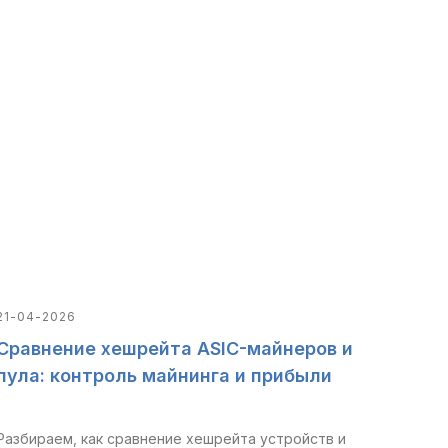
21-04-2026
Сравнение хешрейта ASIC-майнеров и
пула: контроль майнинга и прибыли
Разбираем, как сравнение хешрейта устройств и