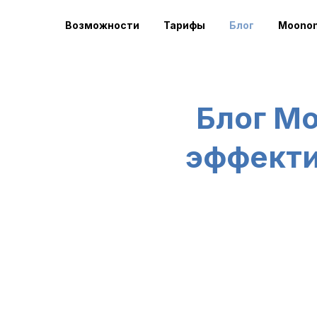
Возможности
Тарифы
Блог
Moonon
Блог Mo
эффекти