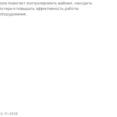
пула помогает контролировать майнинг, находить
потери и повышать эффективность работы
оборудования.
12-11-2025