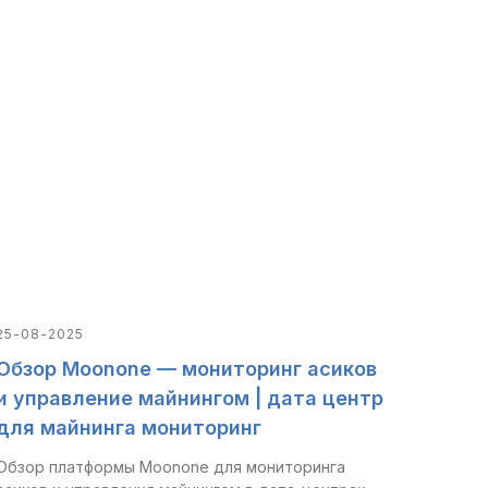
25-08-2025
Обзор Moonone — мониторинг асиков
и управление майнингом | дата центр
для майнинга мониторинг
Обзор платформы Moonone для мониторинга