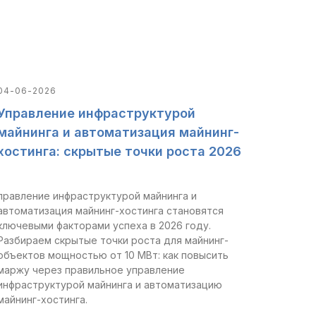
04-06-2026
Управление инфраструктурой
майнинга и автоматизация майнинг-
хостинга: скрытые точки роста 2026
правление инфраструктурой майнинга и
автоматизация майнинг-хостинга становятся
ключевыми факторами успеха в 2026 году.
Разбираем скрытые точки роста для майнинг-
объектов мощностью от 10 МВт: как повысить
маржу через правильное управление
инфраструктурой майнинга и автоматизацию
майнинг-хостинга.