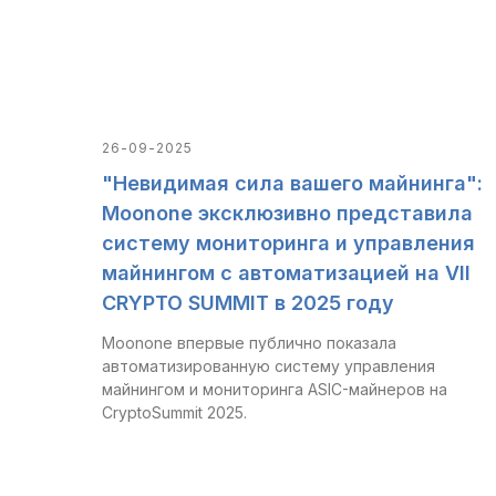
26-09-2025
"Невидимая сила вашего майнинга":
Moonone эксклюзивно представила
систему мониторинга и управления
майнингом с автоматизацией на VII
CRYPTO SUMMIT в 2025 году
Moonone впервые публично показала
автоматизированную систему управления
майнингом и мониторинга ASIC-майнеров на
CryptoSummit 2025.