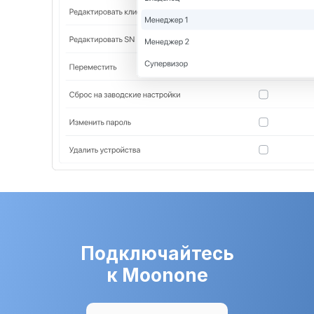
Подключайтесь
к Moonone