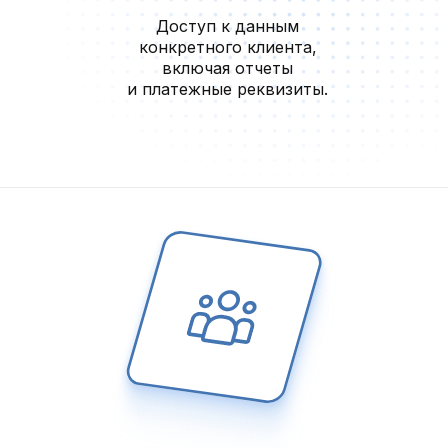
Доступ к данным
конкретного клиента,
включая отчеты
и платежные реквизиты.